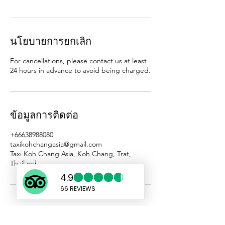
นโยบายการยกเลิก
For cancellations, please contact us at least
24 hours in advance to avoid being charged.
ข้อมูลการติดต่อ
+66638988080
taxikohchangasia@gmail.com
Taxi Koh Chang Asia, Koh Chang, Trat,
Thailand