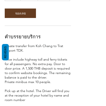
ม
.
จองเลย
คำบรรยายบริการ
Private transfer from Koh Chang to Trat
REVIEWS
Airport TDX.
Price include highway toll and ferry tickets
for all passengers. No extra pay. Door to
door price. A 1,500 THB deposit is required
to confirm website bookings. The remaining
balance is paid to the driver.
Private minibus max 10 people.
Pick up at the hotel. The Driver will find you
at the reception of your hotel by name and
room number