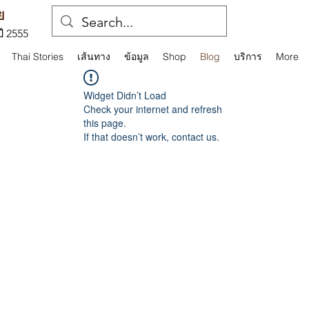
ย
ปี 2555
Thai Stories
เส้นทาง
ข้อมูล
Shop
Blog
บริการ
More
Widget Didn’t Load
Check your internet and refresh
this page.
If that doesn’t work, contact us.