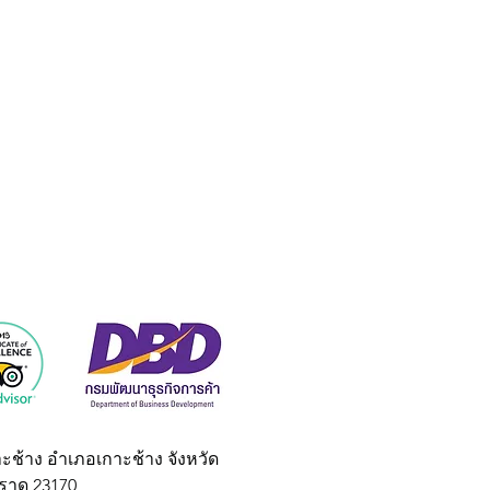
าะช้าง อำเภอเกาะช้าง จังหวัด
ราด 23170