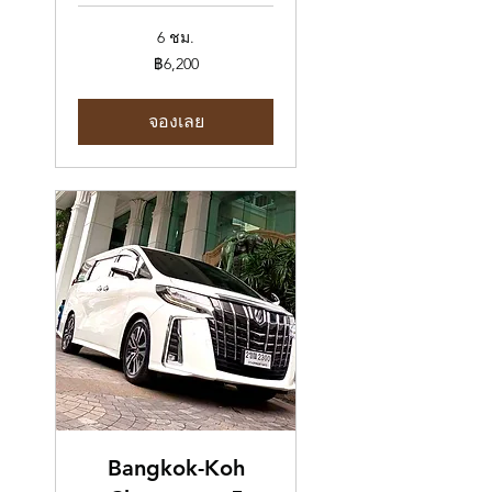
6 ชม.
6,200
฿6,200
บาท
ไทย
จองเลย
Bangkok-Koh