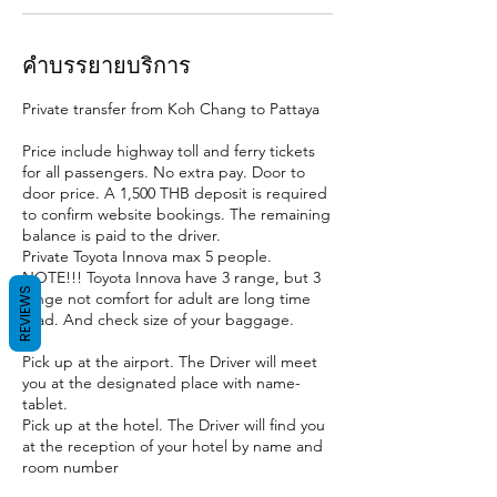
คำบรรยายบริการ
Private transfer from Koh Chang to Pattaya
Price include highway toll and ferry tickets
for all passengers. No extra pay. Door to
door price. A 1,500 THB deposit is required
to confirm website bookings. The remaining
balance is paid to the driver.
Private Toyota Innova max 5 people.
NOTE!!! Toyota Innova have 3 range, but 3
REVIEWS
range not comfort for adult are long time
road. And check size of your baggage.
Pick up at the airport. The Driver will meet
you at the designated place with name-
tablet.
Pick up at the hotel. The Driver will find you
at the reception of your hotel by name and
room number