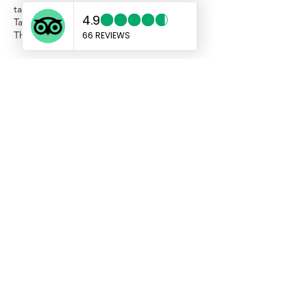
taxikohchangasia@gmail.com
Taxi Koh Chang Asia, Koh Chang, Trat,
Thailand
แท็กซี่เกาะช้างเอเชีย
taxikohchangasia@gmail.com
sales@taxikochang.com
99/17 หมู่ 4 ตำบลเกาะช้าง อำเภอเกาะ