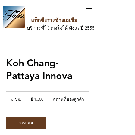
แท็กซี่เกาะช้างเอเชีย
บริการที่ไว้วางใจได้ ตั้งแต่ปี 2555
Koh Chang-
Pattaya Innova
4,300
บาท
6 ชม.
6
฿4,300
สถานที่ของลูกค้า
ไทย
ช
ม
.
จองเลย