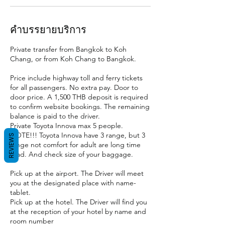
คำบรรยายบริการ
Private transfer from Bangkok to Koh
Chang, or from Koh Chang to Bangkok.
Price include highway toll and ferry tickets
for all passengers. No extra pay. Door to
door price. A 1,500 THB deposit is required
to confirm website bookings. The remaining
balance is paid to the driver.
Private Toyota Innova max 5 people.
NOTE!!! Toyota Innova have 3 range, but 3
REVIEWS
range not comfort for adult are long time
road. And check size of your baggage.
Pick up at the airport. The Driver will meet
you at the designated place with name-
tablet.
Pick up at the hotel. The Driver will find you
at the reception of your hotel by name and
room number