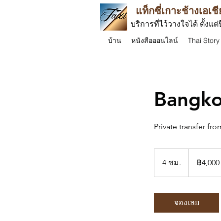
แท็กซี่เกาะช้างเอเชี
บริการที่ไว้วางใจได้ ตั้งแต่
บ้าน
หนังสือออนไลน์
Thai Story
Bangko
Private transfer f
4,000
บาท
4 ชม.
4
฿4,000
ไทย
ช
ม
.
จองเลย