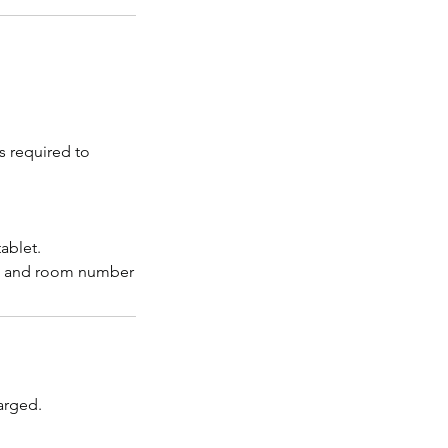
s required to
ablet.
arged.