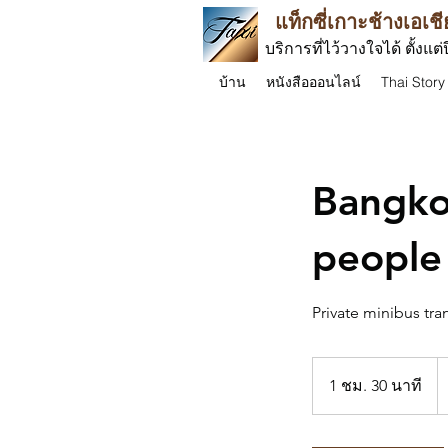
แท็กซี่เกาะช้างเอเชี
บริการที่ไว้วางใจได้ ตั้งแต่
บ้าน
หนังสือออนไลน์
Thai Story
Bangko
people
Private minibus tra
2
บ
1 ชม. 30 นาที
1
ไ
ช
ม