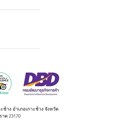
าะช้าง อำเภอเกาะช้าง จังหวัด
ราด 23170