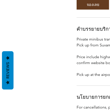
3
จองเลย
0
น
า
ที
คำบรรยายบริก
Private minibus tra
Pick up from Suvar
Price include highw
confirm website boo
REVIEWS
Pick up at the airp
นโยบายการยกเ
For cancellations, 