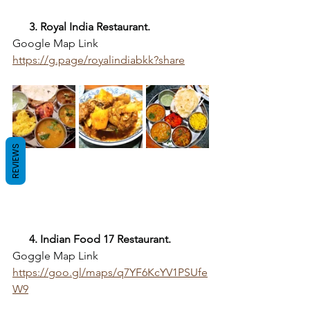
 3. Royal India Restaurant.
Google Map Link
https://g.page/royalindiabkk?share
REVIEWS
4. Indian Food 17 Restaurant.
Goggle Map Link
https://goo.gl/maps/q7YF6KcYV1PSUfe
W9