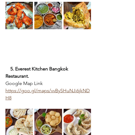
5. Everest Kitchen Bangkok 
Restaurant.
Google Map Link
https://goo.gl/maps/vvBySHuNJi6jkND
H8